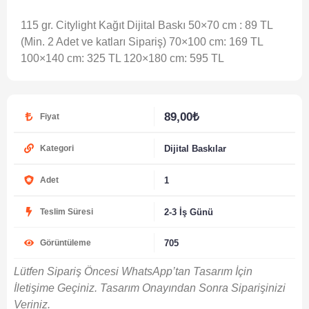
115 gr. Citylight Kağıt Dijital Baskı 50×70 cm : 89 TL
(Min. 2 Adet ve katları Sipariş) 70×100 cm: 169 TL
100×140 cm: 325 TL 120×180 cm: 595 TL
89,00
₺
Fiyat
Dijital Baskılar
Kategori
1
Adet
2-3 İş Günü
Teslim Süresi
705
Görüntüleme
Lütfen Sipariş Öncesi WhatsApp’tan Tasarım İçin
İletişime Geçiniz. Tasarım Onayından Sonra Siparişinizi
Veriniz.