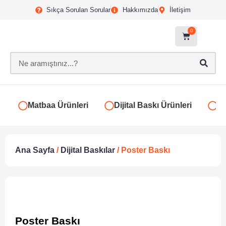
Sıkça Sorulan Sorular
Hakkımızda
İletişim
0
Matbaa Ürünleri
Dijital Baskı Ürünleri
Ki
Ana Sayfa
/
Dijital Baskılar
/ Poster Baskı
Poster Baskı