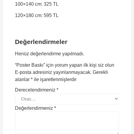
100×140 cm: 325 TL
120×180 cm: 595 TL
Değerlendirmeler
Henüz değerlendirme yapılmadı.
“Poster Baskı” için yorum yapan ilk kişi siz olun
E-posta adresiniz yayınlanmayacak.
Gerekli
alanlar
*
ile işaretlenmişlerdir
Derecelendirmeniz
*
Değerlendirmeniz
*