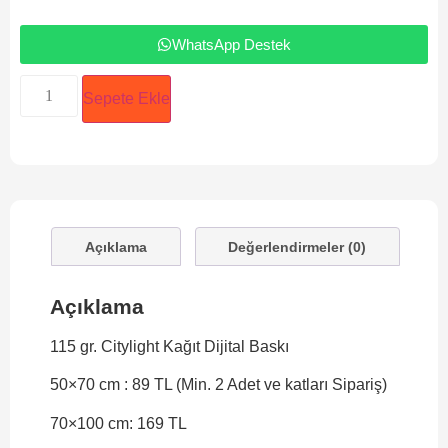
WhatsApp Destek
Sepete Ekle
Açıklama
Değerlendirmeler (0)
Açıklama
115 gr. Citylight Kağıt Dijital Baskı
50×70 cm : 89 TL (Min. 2 Adet ve katları Sipariş)
70×100 cm: 169 TL