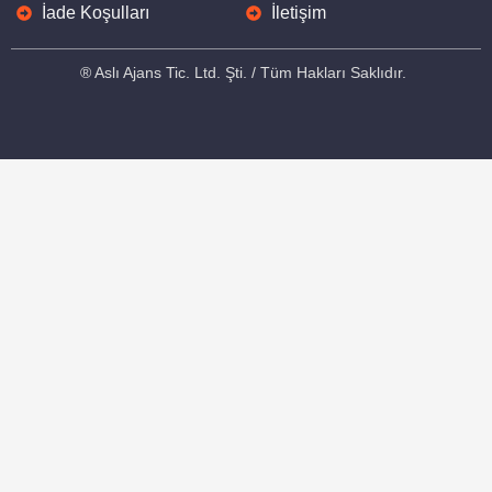
İade Koşulları
İletişim
® Aslı Ajans Tic. Ltd. Şti. / Tüm Hakları Saklıdır.