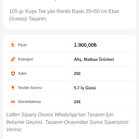
105 gr. Kuşe Tek yön Renkli Baskı 35×50 cm Ebat
Ücretsiz Tasarım
1.900,00
₺
Fiyat
Afiş
,
Matbaa Ürünleri
Kategori
250
Adet
5-7 İş Günü
Teslim Süresi
244
Görüntüleme
Lütfen Sipariş Öncesi WhatsApp’tan Tasarım İçin
İletişime Geçiniz. Tasarım Onayından Sonra Siparişinizi
Veriniz.