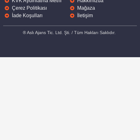
KVK Aydınlatma Metni
Hakkımızda
Çerez Politikası
Mağaza
İade Koşulları
İletişim
® Aslı Ajans Tic. Ltd. Şti. / Tüm Hakları Saklıdır.