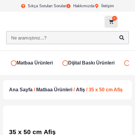
Sıkça Sorulan Sorular
Hakkımızda
İletişim
0
Matbaa Ürünleri
Dijital Baskı Ürünleri
Ki
Ana Sayfa
/
Matbaa Ürünleri
/
Afiş
/ 35 x 50 cm Afiş
35 x 50 cm Afiş