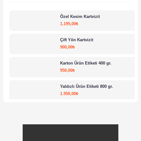
Özel Kesim Kartvizit
1.195,00
₺
Çift Yön Kartvizit
900,00
₺
Karton Ürün Etiketi 400 gr.
950,00
₺
Yaldızlı Ürün Etiketi 800 gr.
1.950,00
₺
Tuale Kartvizit
1.100,00
₺